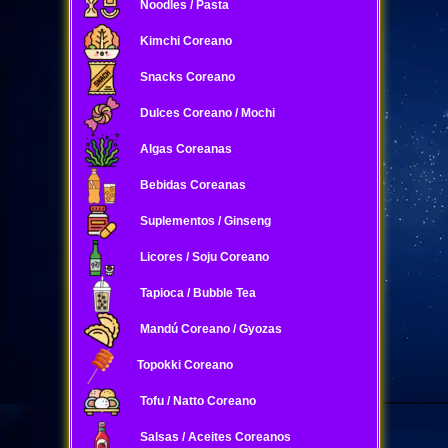
Noodles / Pasta
Kimchi Coreano
Snacks Coreano
Dulces Coreano / Mochi
Algas Coreanas
Bebidas Coreanas
Suplementos / Ginseng
Licores / Soju Coreano
Tapioca / Bubble Tea
Mandú Coreano / Gyozas
Topokki Coreano
Tofu / Natto Coreano
Salsas / Aceites Coreanos