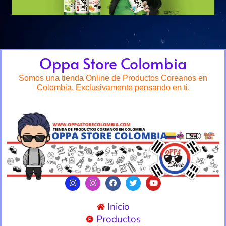
Oppa Store Colombia
Somos una tienda Online de Productos Coreanos en
Colombia. Exclusivamente pensando en ti.
Inicio
Productos