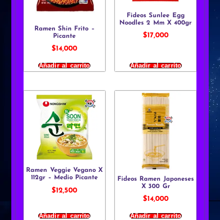
Fideos Sunlee Egg
Noodles 2 Mm X 400gr
Ramen Shin Frito –
$
17,000
Picante
$
14,000
Añadir al carrito
Añadir al carrito
Ramen Veggie Vegano X
112gr – Medio Picante
Fideos Ramen Japoneses
X 300 Gr
$
12,500
$
14,000
Añadir al carrito
Añadir al carrito