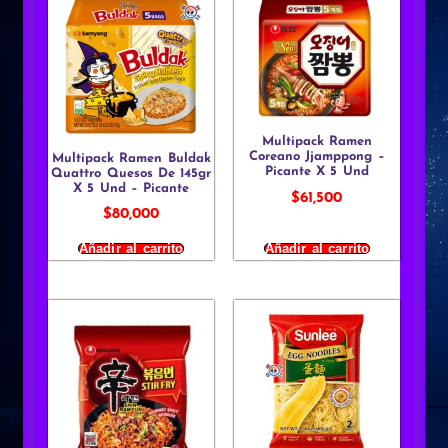
Multipack Ramen
Coreano Jjamppong –
Multipack Ramen Buldak
Picante X 5 Und
Quattro Quesos De 145gr
X 5 Und – Picante
$
61,500
$
80,000
Añadir al carrito
Añadir al carrito