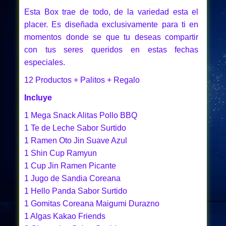
Esta Box trae de todo, de la variedad esta el
placer. Es diseñada exclusivamente para ti en
momentos donde se que tu deseas compartir
con tus seres queridos en estas fechas
especiales.
12 Pr
oductos + Palitos + Regalo
Incluye
1 Mega Snack Alitas Pollo BBQ
1 Te de Leche Sabor Surtido
1 Ramen Oto Jin Suave Azul
1 Shin Cup Ramyun
1 Cup Jin Ramen Picante
1 Jugo de Sandia Coreana
1 Hello Panda Sabor Surtido
1 Gomitas Coreana Maigumi Durazno
1 Algas Kakao Friends