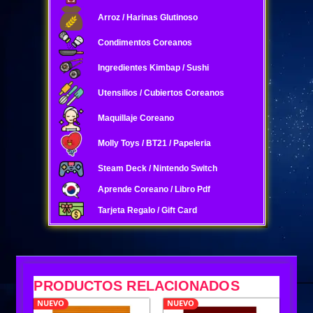
Arroz / Harinas Glutinoso
Condimentos Coreanos
Ingredientes Kimbap / Sushi
Utensilios / Cubiertos Coreanos
Maquillaje Coreano
Molly Toys / BT21 / Papeleria
Steam Deck / Nintendo Switch
Aprende Coreano / Libro Pdf
Tarjeta Regalo / Gift Card
PRODUCTOS RELACIONADOS
NUEVO
NUEVO