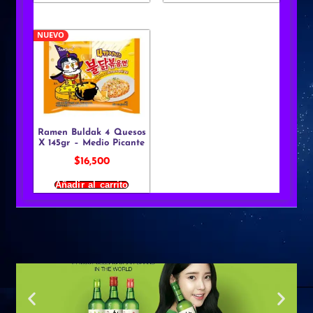
NUEVO
Ramen Buldak 4 Quesos
X 145gr – Medio Picante
$
16,500
Añadir al carrito