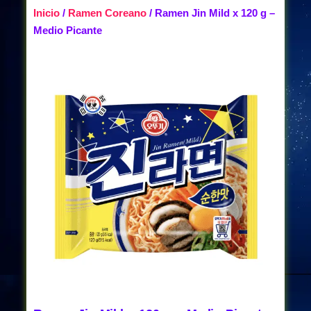
Inicio
/
Ramen Coreano
/ Ramen Jin Mild x 120 g –
Medio Picante