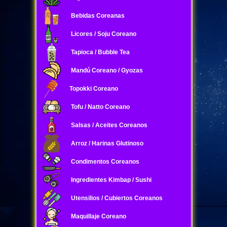
Bebidas Coreanas
Licores / Soju Coreano
Tapioca / Bubble Tea
Mandú Coreano / Gyozas
Topokki Coreano
Tofu / Natto Coreano
Salsas / Aceites Coreanos
Arroz / Harinas Glutinoso
Condimentos Coreanos
Ingredientes Kimbap / Sushi
Utensilios / Cubiertos Coreanos
Maquillaje Coreano