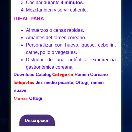
Cocinar durante
4 minutos
.
Mezclar bien y servir caliente.
IDEAL PARA:
Almuerzos o cenas rápidas.
Amantes del ramen coreano.
Personalizar con huevo, queso, cebollín,
carne, pollo o vegetales.
Disfrutar de una auténtica experiencia
gastronómica coreana.
Download Catalog
Ramen Coreano
Categoría
Jin
medio picante
Ottogi
ramen
Etiquetas
,
,
,
,
suave
Ottogi
Marca:
Descripción