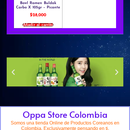
Bowl Ramen Buldak
Carbo X 105gr – Picante
$
28,000
Añadir al carrito
Oppa Store Colombia
Somos una tienda Online de Productos Coreanos en
Colombia. Exclusivamente pensando en ti.