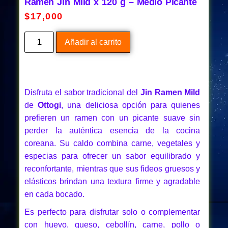
Ramen Jin Mild x 120 g – Medio Picante
$
17,000
Añadir al carrito
Disfruta el sabor tradicional del
Jin Ramen Mild
de
Ottogi
, una deliciosa opción para quienes
prefieren un ramen con un picante suave sin
perder la auténtica esencia de la cocina
coreana. Su caldo combina carne, vegetales y
especias para ofrecer un sabor equilibrado y
reconfortante, mientras que sus fideos gruesos y
elásticos brindan una textura firme y agradable
en cada bocado.
Es perfecto para disfrutar solo o complementar
con huevo, queso, cebollín, carne, pollo o