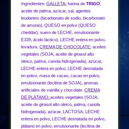
Ingredientes:
GALLETA:
harina de
TRIGO
,
aceite de palma, azúcar, sal, agentes
leudantes (bicarbonato de sodio, bicarbonato
de amonio), QUESO en polvo (QUESO
cheddar), suero de LECHE, emulsionante
E339, ácido láctico), LECHE entera en polvo,
levadura.
CREMA DE CHOCOLATE:
aceites
vegetales (SOJA, aceite de girasol alto
oleico, palma, canola hidrogenada), azúcar,
LECHE entera en polvo, LECHE desnatada
en polvo, masa de cacao, cacao en polvo,
emulsionante (lecitina de SOJA), aromas
artificiales de vainilla y chocolate.
CREMA
DE PLÁTANO:
aceites vegetales (SOJA,
aceite de girasol alto oleico, palma, canola
hidrogenada), azúcar, LACTOSA, LECHE
entera en polvo, LECHE desnatada en polvo,
plátano en polvo, emulsionante (lecitina de