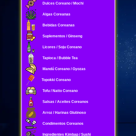
Dulces Coreano / Mochi
Algas Coreanas
Bebidas Coreanas
Suplementos / Ginseng
Licores / Soju Coreano
Tapioca / Bubble Tea
Mandú Coreano / Gyozas
Topokki Coreano
Tofu / Natto Coreano
Salsas / Aceites Coreanos
Arroz / Harinas Glutinoso
Condimentos Coreanos
Ingredientes Kimbap / Sushi