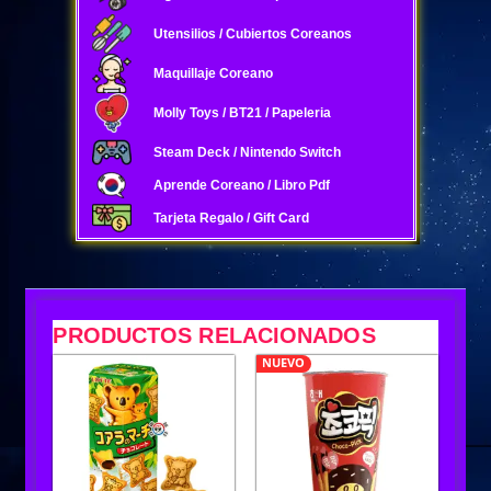
Utensilios / Cubiertos Coreanos
Maquillaje Coreano
Molly Toys / BT21 / Papeleria
Steam Deck / Nintendo Switch
Aprende Coreano / Libro Pdf
Tarjeta Regalo / Gift Card
PRODUCTOS RELACIONADOS
NUEVO