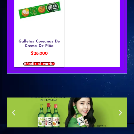
Galletas Coreanas De
Crema De Piña
$
28,000
Añadir al carrito