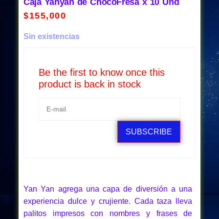
Caja Yanyan de ChocoFresa x 10 Und
$
155,000
Sin existencias
Be the first to know once this
product is back in stock
SUBSCRIBE
Yan Yan agrega una capa de diversión a una
experiencia dulce y crujiente. Cada taza lleva
palitos impresos con nombres y frases de