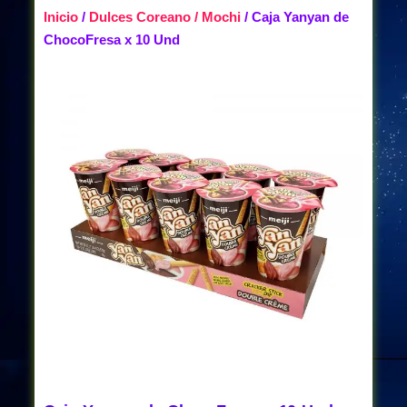
Inicio
/
Dulces Coreano / Mochi
/ Caja Yanyan de
ChocoFresa x 10 Und