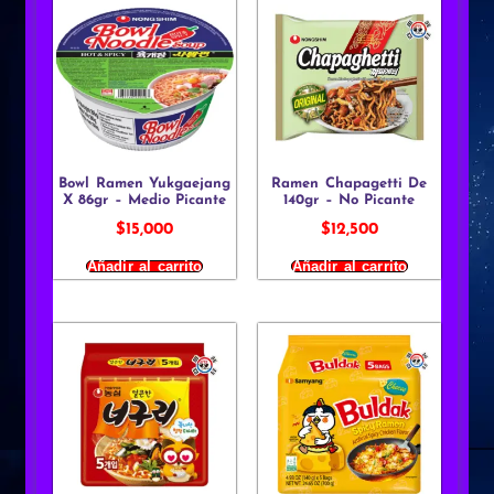
Bowl Ramen Yukgaejang
Ramen Chapagetti De
X 86gr – Medio Picante
140gr – No Picante
$
15,000
$
12,500
Añadir al carrito
Añadir al carrito