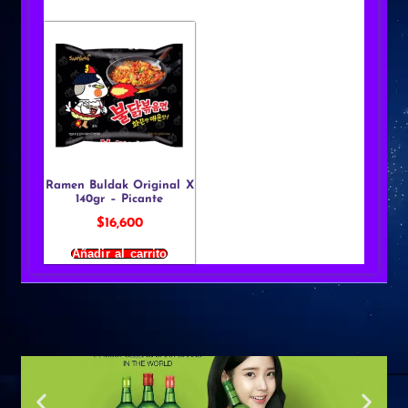
Ramen Buldak Original X
140gr – Picante
$
16,600
Añadir al carrito