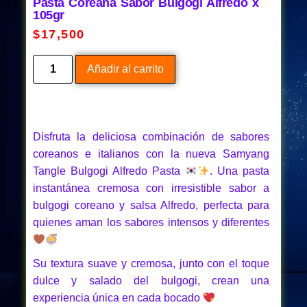
Pasta Coreana Sabor Bulgogi Alfredo x
105gr
$
17,500
Añadir al carrito
Disfruta la deliciosa combinación de sabores
coreanos e italianos con la nueva Samyang
Tangle Bulgogi Alfredo Pasta
. Una pasta
instantánea cremosa con irresistible sabor a
bulgogi coreano y salsa Alfredo, perfecta para
quienes aman los sabores intensos y diferentes
Su textura suave y cremosa, junto con el toque
dulce y salado del bulgogi, crean una
experiencia única en cada bocado