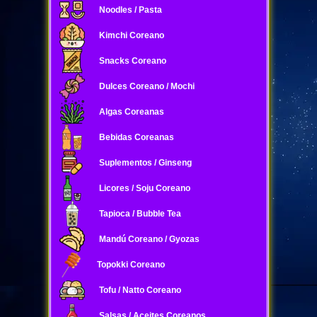
Noodles / Pasta
Kimchi Coreano
Snacks Coreano
Dulces Coreano / Mochi
Algas Coreanas
Bebidas Coreanas
Suplementos / Ginseng
Licores / Soju Coreano
Tapioca / Bubble Tea
Mandú Coreano / Gyozas
Topokki Coreano
Tofu / Natto Coreano
Salsas / Aceites Coreanos