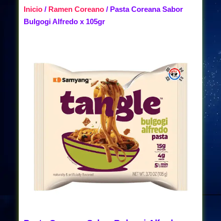
Inicio
/
Ramen Coreano
/ Pasta Coreana Sabor
Bulgogi Alfredo x 105gr