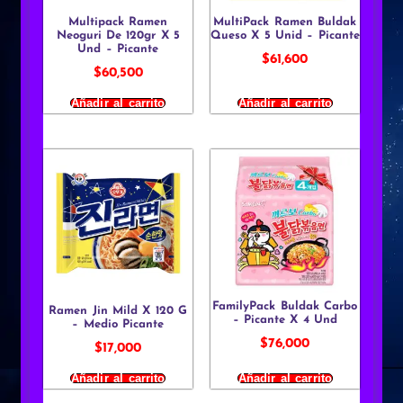
Multipack Ramen
MultiPack Ramen Buldak
Neoguri De 120gr X 5
Queso X 5 Unid – Picante
Und – Picante
$
61,600
$
60,500
Añadir al carrito
Añadir al carrito
FamilyPack Buldak Carbo
Ramen Jin Mild X 120 G
– Picante X 4 Und
– Medio Picante
$
76,000
$
17,000
Añadir al carrito
Añadir al carrito