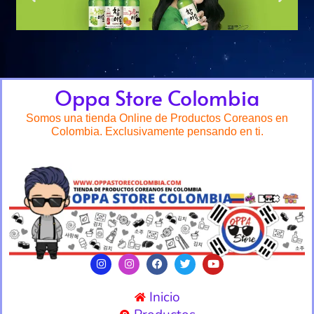
Oppa Store Colombia
Somos una tienda Online de Productos Coreanos en
Colombia. Exclusivamente pensando en ti.
Inicio