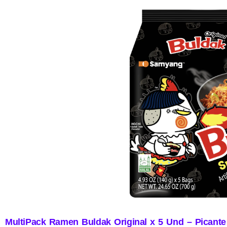
MultiPack Ramen Buldak Original x 5 Und – Picante