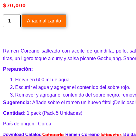
$
70,000
Añadir al carrito
Ramen Coreano salteado con aceite de guindilla, pollo, sal
tiras, un ligero toque a curry y salsa picante Gochujang. Sabor
Preparación:
Hervir en 600 ml de agua.
Escurrir el agua y agregar el contenido del sobre rojo.
Remover y agregar el contenido del sobre negro, remove
Sugerencia:
Añade sobre el ramen un huevo frito! ¡Delicioso!
Cantidad:
1 pack (Pack 5 Unidades)
País de origen: Corea.
Download Catalog
Ramen Coreano
Bulda
Categoría
Etiquetas