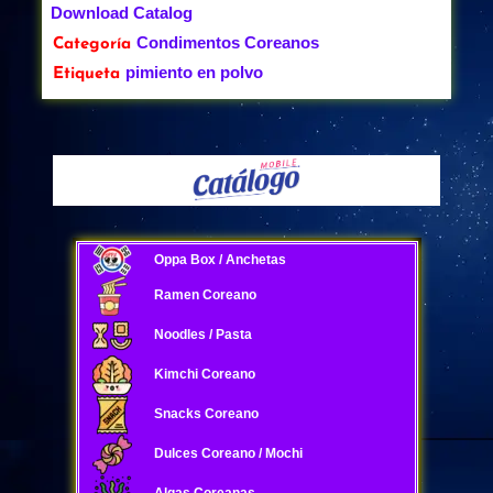
Download Catalog
Condimentos Coreanos
Categoría
pimiento en polvo
Etiqueta
Oppa Box / Anchetas
Ramen Coreano
Noodles / Pasta
Kimchi Coreano
Snacks Coreano
Dulces Coreano / Mochi