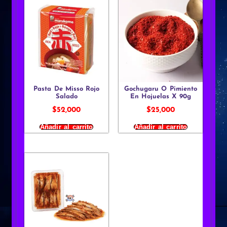
Pasta De Misso Rojo
Gochugaru O Pimiento
Salado
En Hojuelas X 90g
$
52,000
$
25,000
Añadir al carrito
Añadir al carrito