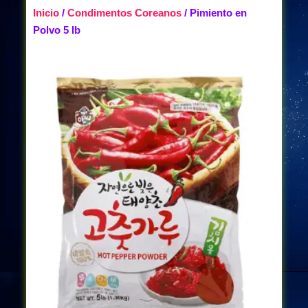
Inicio
/
Condimentos Coreanos
/ Pimiento en
Polvo 5 lb