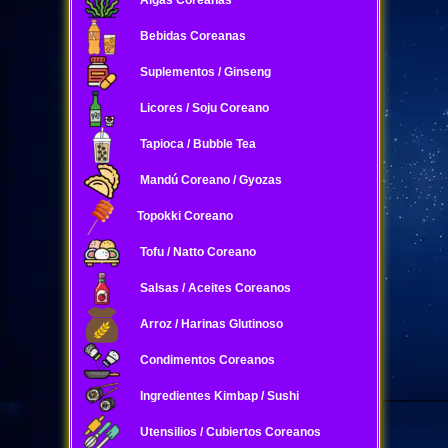
Algas Coreanas
Bebidas Coreanas
Suplementos / Ginseng
Licores / Soju Coreano
Tapioca / Bubble Tea
Mandú Coreano / Gyozas
Topokki Coreano
Tofu / Natto Coreano
Salsas / Aceites Coreanos
Arroz / Harinas Glutinoso
Condimentos Coreanos
Ingredientes Kimbap / Sushi
Utensilios / Cubiertos Coreanos