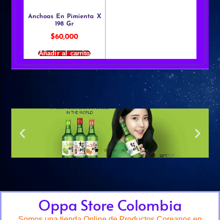
Anchoas En Pimienta X
198 Gr
$
60,000
Añadir al carrito
Oppa Store Colombia
Somos una tienda Online de Productos Coreanos en