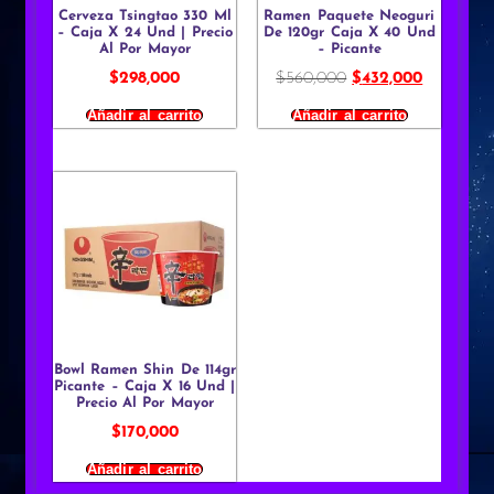
Cerveza Tsingtao 330 Ml
Ramen Paquete Neoguri
– Caja X 24 Und | Precio
De 120gr Caja X 40 Und
Al Por Mayor
– Picante
$
298,000
$
560,000
$
432,000
Añadir al carrito
Añadir al carrito
Bowl Ramen Shin De 114gr
Picante – Caja X 16 Und |
Precio Al Por Mayor
$
170,000
Añadir al carrito