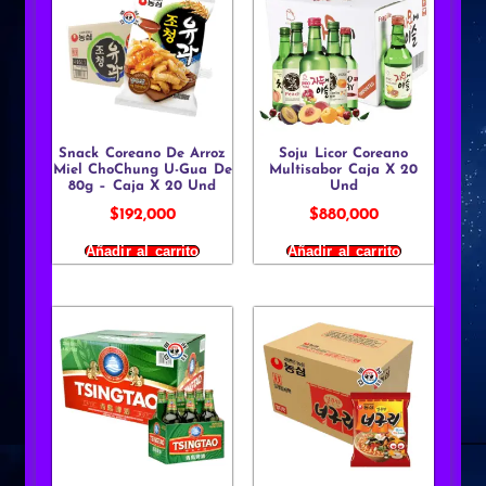
Snack Coreano De Arroz
Soju Licor Coreano
Miel ChoChung U-Gua De
Multisabor Caja X 20
80g – Caja X 20 Und
Und
$
192,000
$
880,000
Añadir al carrito
Añadir al carrito