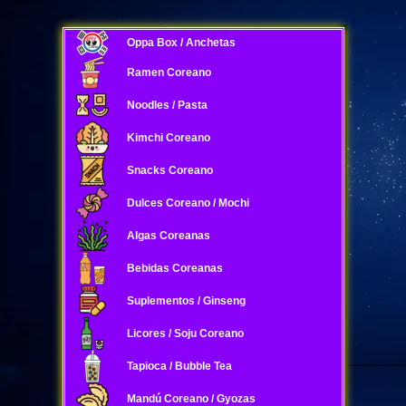
Oppa Box / Anchetas
Ramen Coreano
Noodles / Pasta
Kimchi Coreano
Snacks Coreano
Dulces Coreano / Mochi
Algas Coreanas
Bebidas Coreanas
Suplementos / Ginseng
Licores / Soju Coreano
Tapioca / Bubble Tea
Mandú Coreano / Gyozas