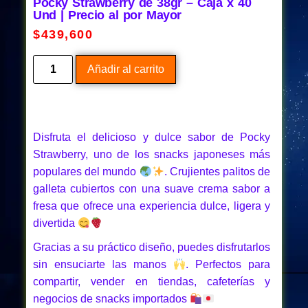
Pocky Strawberry de 38gr – Caja x 40
Und | Precio al por Mayor
$
439,600
Añadir al carrito
Disfruta el delicioso y dulce sabor de Pocky
Strawberry, uno de los snacks japoneses más
populares del mundo
. Crujientes palitos de
galleta cubiertos con una suave crema sabor a
fresa que ofrece una experiencia dulce, ligera y
divertida
Gracias a su práctico diseño, puedes disfrutarlos
sin ensuciarte las manos
. Perfectos para
compartir, vender en tiendas, cafeterías y
negocios de snacks importados