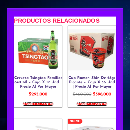
PRODUCTOS RELACIONADOS
Cerveza Tsingtao Familiar
Cup Ramen Shin De 68gr
640 Ml – Caja X 12 Und |
Picante – Caja X 36 Und
Precio Al Por Mayor
| Precio Al Por Mayor
$
295,000
$
460,000
$
396,000
Añadir al carrito
Añadir al carrito
NUEVO