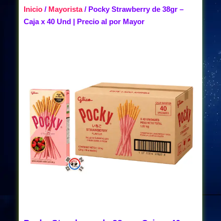
Inicio
/
Mayorista
/ Pocky Strawberry de 38gr –
Caja x 40 Und | Precio al por Mayor