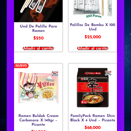
Palillos De Bambu X 100
Und De Palillo Para
Und
Ramen
$
25,000
$
250
Añadir al carrito
Añadir al carrito
NUEVO
Ramen Buldak Cream
FamilyPack Ramen Shin
Carbonara X 140gr –
Black X 4 Und – Picante
Picante
$
68,000