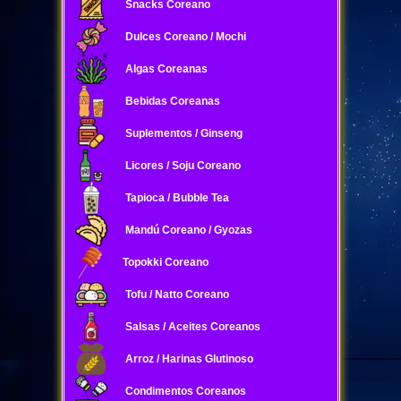
Snacks Coreano
Dulces Coreano / Mochi
Algas Coreanas
Bebidas Coreanas
Suplementos / Ginseng
Licores / Soju Coreano
Tapioca / Bubble Tea
Mandú Coreano / Gyozas
Topokki Coreano
Tofu / Natto Coreano
Salsas / Aceites Coreanos
Arroz / Harinas Glutinoso
Condimentos Coreanos