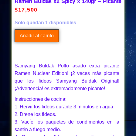
Ramen Buldak x2 Spicy x 140gr – Picante
$
17,500
Solo quedan 1 disponibles
Añadir al carrito
Samyang Buldak Pollo asado extra picante
Ramen Nuclear Edition! ¡2 veces más picante
que los fideos Samyang Buldak Original!
¡Advertencia! es extremadamente picante!
Instrucciones de cocina:
1. Hervir los fideos durante 3 minutos en agua.
2. Drene los fideos.
3. Vacíe los paquetes de condimentos en la
sartén a fuego medio.