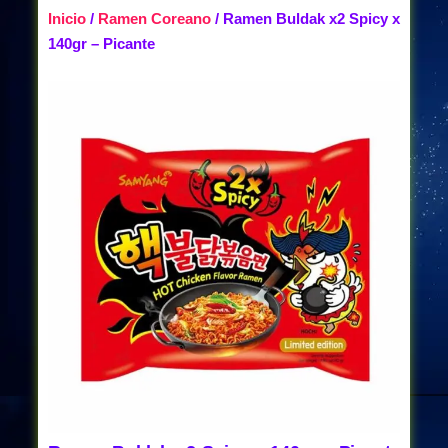
Inicio
/
Ramen Coreano
/ Ramen Buldak x2 Spicy x
140gr – Picante