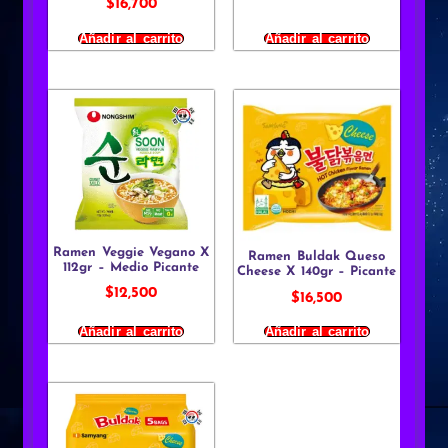
$
16,700
Añadir al carrito
Añadir al carrito
Ramen Veggie Vegano X
Ramen Buldak Queso
112gr – Medio Picante
Cheese X 140gr – Picante
$
12,500
$
16,500
Añadir al carrito
Añadir al carrito