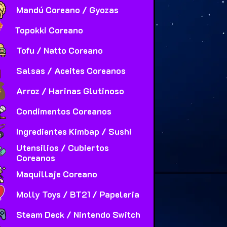
Mandú Coreano / Gyozas
Topokki Coreano
Tofu / Natto Coreano
Salsas / Aceites Coreanos
Arroz / Harinas Glutinoso
Condimentos Coreanos
Ingredientes Kimbap / Sushi
Utensilios / Cubiertos
Coreanos
Maquillaje Coreano
Molly Toys / BT21 / Papeleria
Steam Deck / Nintendo Switch