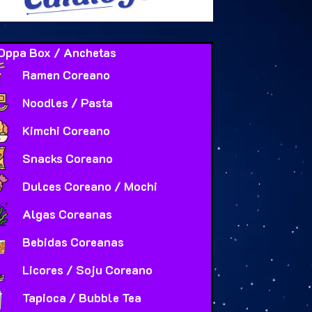
Oppa Box / Anchetas
Ramen Coreano
Noodles / Pasta
Kimchi Coreano
Snacks Coreano
Dulces Coreano / Mochi
Algas Coreanas
Bebidas Coreanas
Licores / Soju Coreano
Tapioca / Bubble Tea