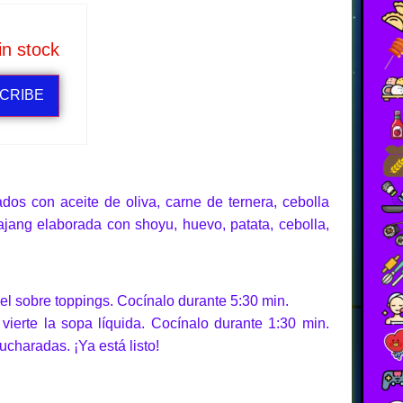
in stock
CRIBE
dos con aceite de oliva, carne de ternera, cebolla
ajang elaborada con shoyu, huevo, patata, cebolla,
el sobre toppings. Cocínalo durante 5:30 min.
ierte la sopa líquida. Cocínalo durante 1:30 min.
charadas. ¡Ya está listo!