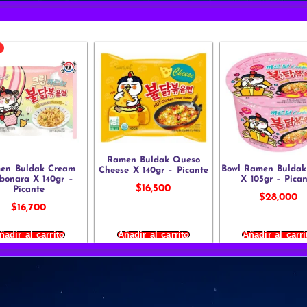
Ramen Buldak Queso
en Buldak Cream
Bowl Ramen Buldak
Cheese X 140gr – Picante
bonara X 140gr –
X 105gr – Pica
$
16,500
Picante
$
28,000
$
16,700
ñadir al carrito
Añadir al carrito
Añadir al carri