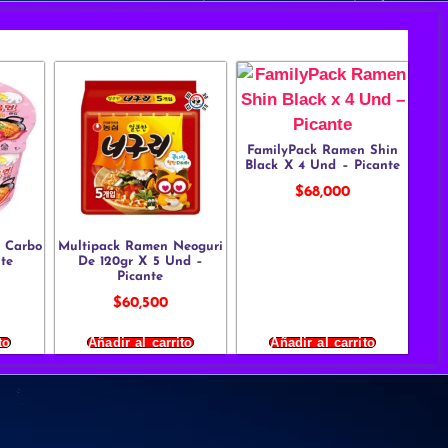
FamilyPack Ramen Shin
Black X 4 Und – Picante
$
68,000
 Carbo
Multipack Ramen Neoguri
nte
De 120gr X 5 Und –
Picante
$
60,500
to
Añadir al carrito
Añadir al carrito