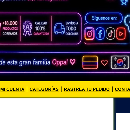
MI CUENTA
CATEGORÍAS
RASTREA TU PEDIDO
CONT