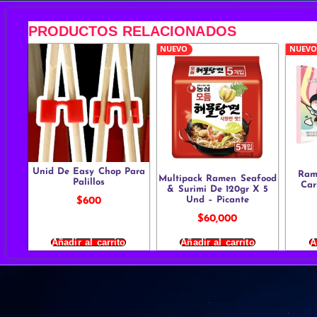
PRODUCTOS RELACIONADOS
NUEVO
NUEVO
Unid De Easy Chop Para
Ram
Multipack Ramen Seafood
Palillos
Car
& Surimi De 120gr X 5
Und – Picante
$
600
$
60,000
Añadir al carrito
Añadir al carrito
A