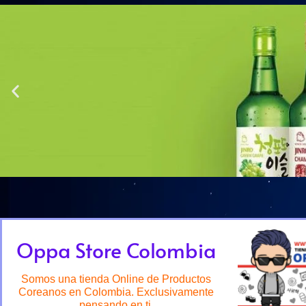
Oppa Store Colombia
Somos una tienda Online de Productos
Coreanos en Colombia. Exclusivamente
pensando en ti.