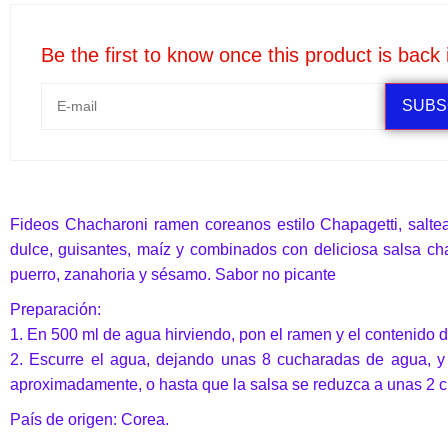
Be the first to know once this product is back 
SUBS
Fideos Chacharoni ramen coreanos estilo Chapagetti, saltea
dulce, guisantes, maíz y combinados con deliciosa salsa ch
puerro, zanahoria y sésamo. Sabor no picante
Preparación:
1. En 500 ml de agua hirviendo, pon el ramen y el contenido d
2. Escurre el agua, dejando unas 8 cucharadas de agua, y v
aproximadamente, o hasta que la salsa se reduzca a unas 2 cu
País de origen: Corea.