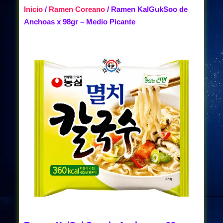
Inicio
/
Ramen Coreano
/ Ramen KalGukSoo de
Anchoas x 98gr – Medio Picante