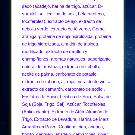
seco (abadejo, harina de trigo, azúcar, D-
sorbitol, sal, lecitina de soja, betacaroteno,
tocoferoles), extracto de ajo, extracto de
cebolla verde, extracto de té verde, Goma
arábiga, proteína de soja hidrolizada, proteína
de trigo hidrolizada, almidón de tapioca
modificado, extracto de mejillón y
champiñones, aromas naturales, saborizante
natural de mostaza, extracto de cebolla,
aceite de palma, carbonato de potasio,
extracto de rábano, ají rojo, extracto de vieira,
extracto de camarón, carbonato de sodio ,
Fosfatos de Sodio, Lecitina de Soja, Salsa de
Soja (Soja, Trigo, Sal), Azúcar, Tocoferoles
(Antioxidante). Extracto de Atún, Almidón de
Trigo, Extracto de Levadura, Harina de Maíz
Amarillo en Polvo. Contiene trigo, anchoa,
bonito, cangrejo, abadejo, camarones, soja y