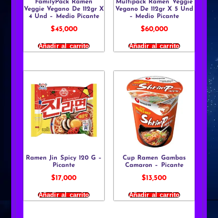
FamilyPack Ramen
Multipack Ramen Veggie
Veggie Vegano De 112gr X
Vegano De 112gr X 5 Und
4 Und – Medio Picante
– Medio Picante
$
45,000
$
60,000
Añadir al carrito
Añadir al carrito
Ramen Jin Spicy 120 G –
Cup Ramen Gambas
Picante
Camaron – Picante
$
17,000
$
13,500
Añadir al carrito
Añadir al carrito