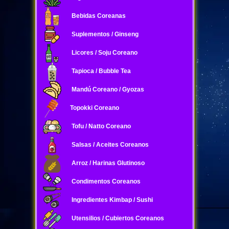
Bebidas Coreanas
Suplementos / Ginseng
Licores / Soju Coreano
Tapioca / Bubble Tea
Mandú Coreano / Gyozas
Topokki Coreano
Tofu / Natto Coreano
Salsas / Aceites Coreanos
Arroz / Harinas Glutinoso
Condimentos Coreanos
Ingredientes Kimbap / Sushi
Utensilios / Cubiertos Coreanos