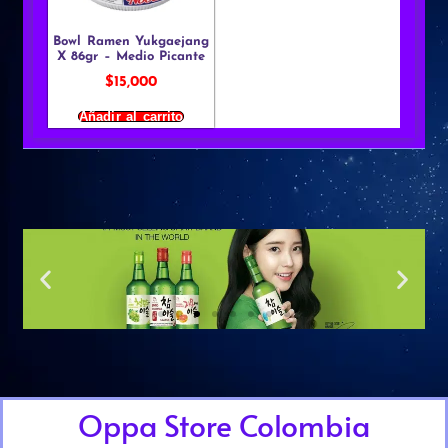
Bowl Ramen Yukgaejang
X 86gr – Medio Picante
$
15,000
Añadir al carrito
Oppa Store Colombia