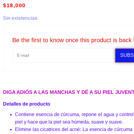
$
18,000
Sin existencias
Be the first to know once this product is back 
SUBS
DIGA ADIÓS A LAS MANCHAS Y DÉ A SU PIEL JUVEN
Detalles de producto
Contiene esencia de cúrcuma, repone el agua y controla l
piel y hace que la piel sea húmeda, suave y suave.
Elimine las cicatrices del acné: La esencia de cúrcuma 