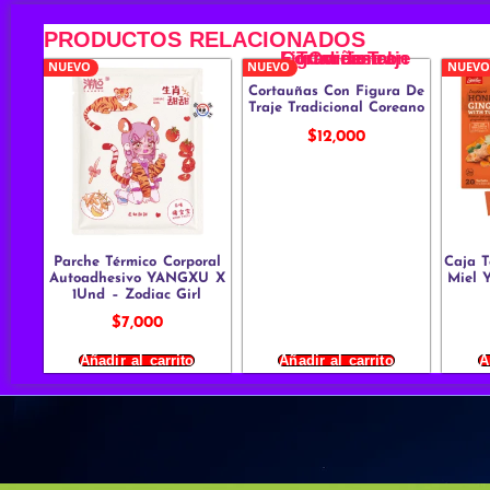
PRODUCTOS RELACIONADOS
NUEVO
NUEVO
NUEVO
Cortauñas Con Figura De
Traje Tradicional Coreano
$
12,000
Parche Térmico Corporal
Caja T
Autoadhesivo YANGXU X
Miel 
1Und – Zodiac Girl
$
7,000
Añadir al carrito
Añadir al carrito
A