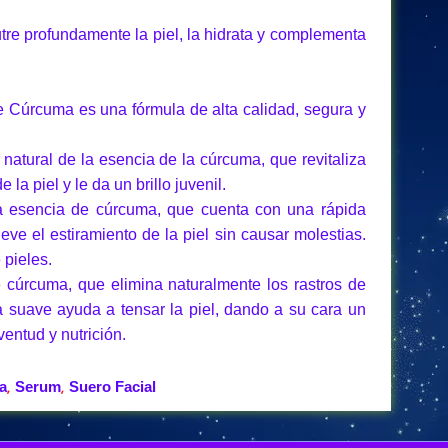
utre profundamente la piel, la hidrata y complementa
e Cúrcuma es una fórmula de alta calidad, segura y
natural de la esencia de la cúrcuma, que revitaliza
 la piel y le da un brillo juvenil.
tra esencia de cúrcuma, que cuenta con una rápida
ve el estiramiento de la piel sin causar molestias.
 pieles.
e cúrcuma, que elimina naturalmente los rastros de
a suave ayuda a tensar la piel, dando a su cara un
ventud y nutrición.
a
Serum
Suero Facial
,
,