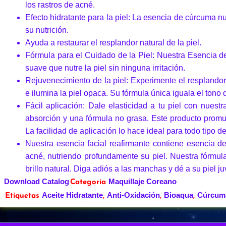
los rastros de acné.
Efecto hidratante para la piel: La esencia de cúrcuma n
su nutrición.
Ayuda a restaurar el resplandor natural de la piel.
Fórmula para el Cuidado de la Piel: Nuestra Esencia d
suave que nutre la piel sin ninguna irritación.
Rejuvenecimiento de la piel: Experimente el resplandor 
e ilumina la piel opaca. Su fórmula única iguala el tono de
Fácil aplicación: Dale elasticidad a tu piel con nues
absorción y una fórmula no grasa. Este producto promue
La facilidad de aplicación lo hace ideal para todo tipo de
Nuestra esencia facial reafirmante contiene esencia d
acné, nutriendo profundamente su piel. Nuestra fórmul
brillo natural. Diga adiós a las manchas y dé a su piel ju
Download Catalog
Maquillaje Coreano
Categoría
Aceite Hidratante
Anti-Oxidación
Bioaqua
Cúrcum
Etiquetas
,
,
,