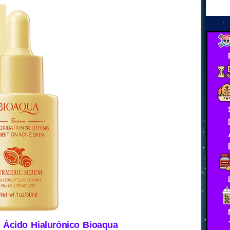
 Ácido Hialurónico Bioaqua