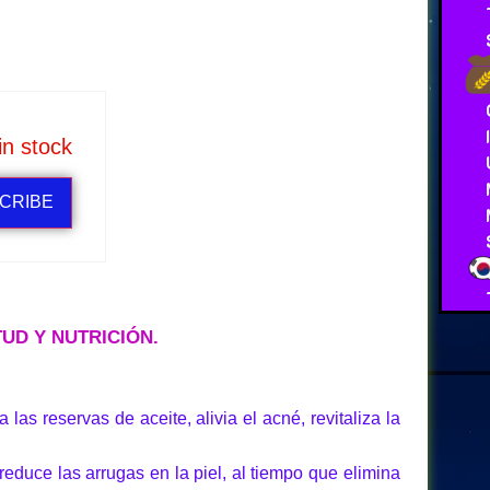
in stock
CRIBE
TUD Y NUTRICIÓN.
as reservas de aceite, alivia el acné, revitaliza la
reduce las arrugas en la piel, al tiempo que elimina