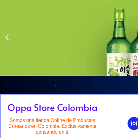
Oppa Store Colombia
Somos una tienda Online de Productos
Coreanos en Colombia. Exclusivamente
pensando en ti.