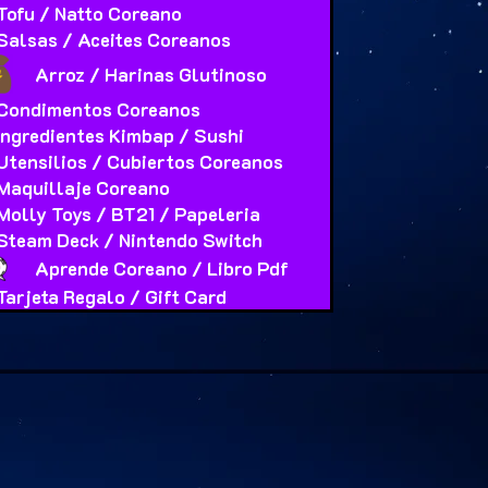
Tofu / Natto Coreano
Salsas / Aceites Coreanos
Arroz / Harinas Glutinoso
Condimentos Coreanos
Ingredientes Kimbap / Sushi
Utensilios / Cubiertos Coreanos
Maquillaje Coreano
Molly Toys / BT21 / Papeleria
Steam Deck / Nintendo Switch
Aprende Coreano / Libro Pdf
Tarjeta Regalo / Gift Card