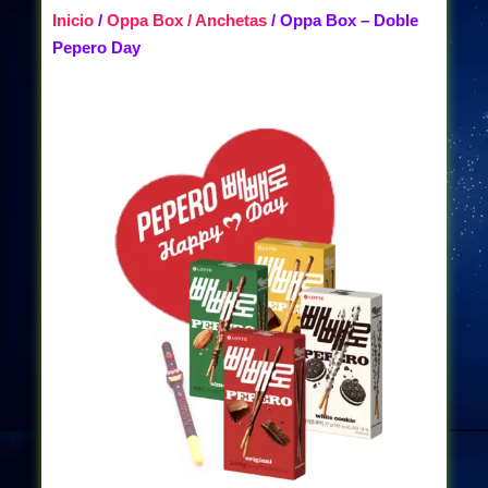
Inicio
/
Oppa Box / Anchetas
/ Oppa Box – Doble
Pepero Day