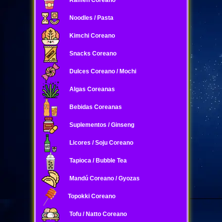
Ramen Coreano
Noodles / Pasta
Kimchi Coreano
Snacks Coreano
Dulces Coreano / Mochi
Algas Coreanas
Bebidas Coreanas
Suplementos / Ginseng
Licores / Soju Coreano
Tapioca / Bubble Tea
Mandú Coreano / Gyozas
Topokki Coreano
Tofu / Natto Coreano