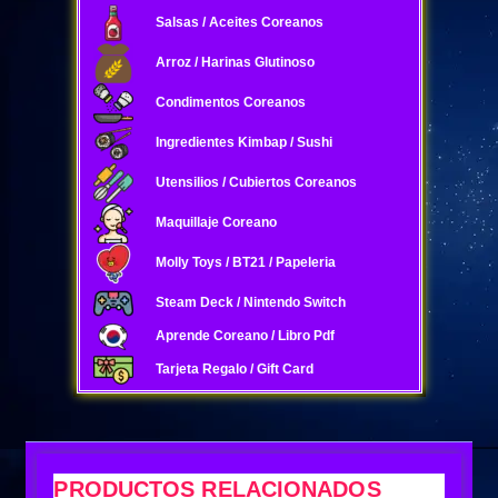
Salsas / Aceites Coreanos
Arroz / Harinas Glutinoso
Condimentos Coreanos
Ingredientes Kimbap / Sushi
Utensilios / Cubiertos Coreanos
Maquillaje Coreano
Molly Toys / BT21 / Papeleria
Steam Deck / Nintendo Switch
Aprende Coreano / Libro Pdf
Tarjeta Regalo / Gift Card
PRODUCTOS RELACIONADOS