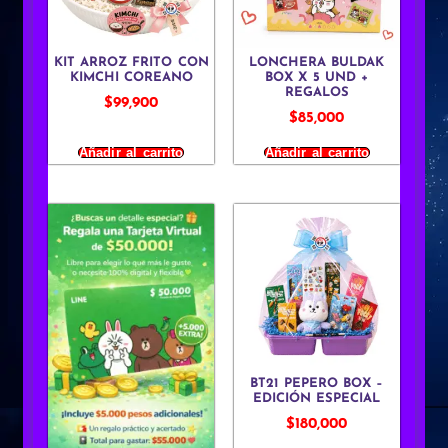
KIT ARROZ FRITO CON
LONCHERA BULDAK
KIMCHI COREANO
BOX X 5 UND +
REGALOS
$
99,900
$
85,000
Añadir al carrito
Añadir al carrito
BT21 PEPERO BOX –
EDICIÓN ESPECIAL
$
180,000