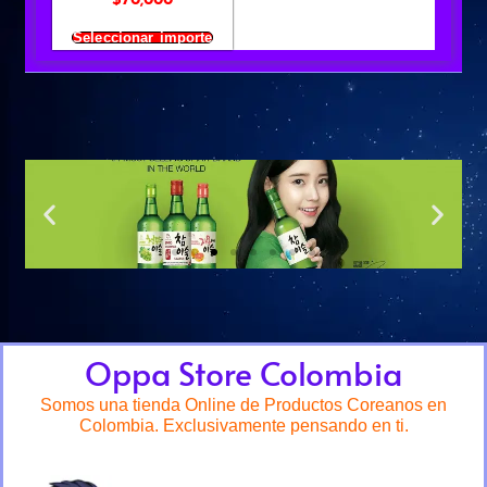
$
70,000
Seleccionar importe
Oppa Store Colombia
Somos una tienda Online de Productos Coreanos en
Colombia. Exclusivamente pensando en ti.