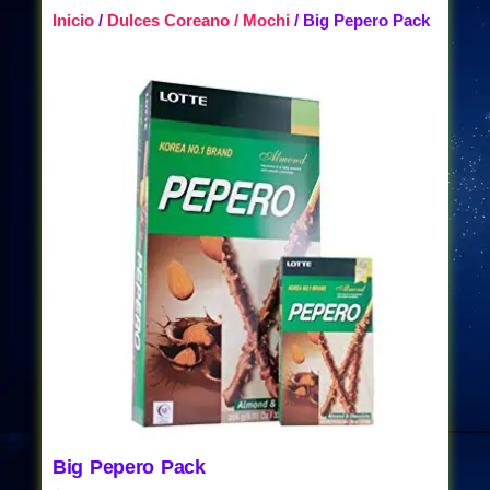
Inicio
/
Dulces Coreano / Mochi
/ Big Pepero Pack
Big Pepero Pack