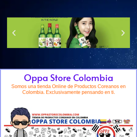
Oppa Store Colombia
Somos una tienda Online de Productos Coreanos en
Colombia. Exclusivamente pensando en ti.