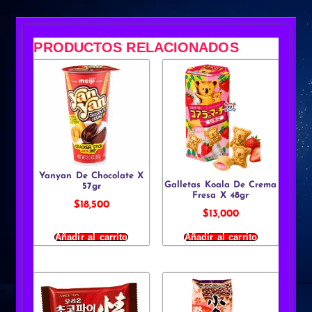
PRODUCTOS RELACIONADOS
Yanyan De Chocolate X
Galletas Koala De Crema
57gr
Fresa X 48gr
$
18,500
$
13,000
Añadir al carrito
Añadir al carrito