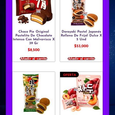
Choco Pie Original
Dorayaki Pastel Japonés
Pastelito De Chocolate
Relleno De Frijol Dulce X
Intenso Con Malvavisco X
5 Und
39 Gr
$
53,000
$
8,500
Añadir al carrito
Añadir al carrito
OFERTA