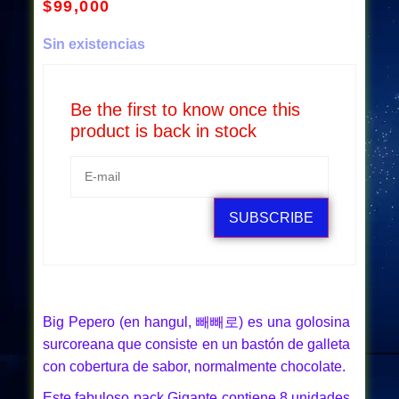
$
99,000
Sin existencias
Be the first to know once this
product is back in stock
SUBSCRIBE
Big Pepero (en hangul, 빼빼로) es una golosina
surcoreana que consiste en un bastón de galleta
con cobertura de sabor, normalmente chocolate.
Este fabuloso pack Gigante contiene 8 unidades