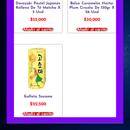
Dorayaki Pastel Japonés
Bolsa Caramelos Haitai
Relleno De Té Matcha X
Plum Ciruela De 130gr X
5 Und
26 Und
$
55,000
$
30,000
Añadir al carrito
Añadir al carrito
Galleta Sesamo
$
22,500
Añadir al carrito