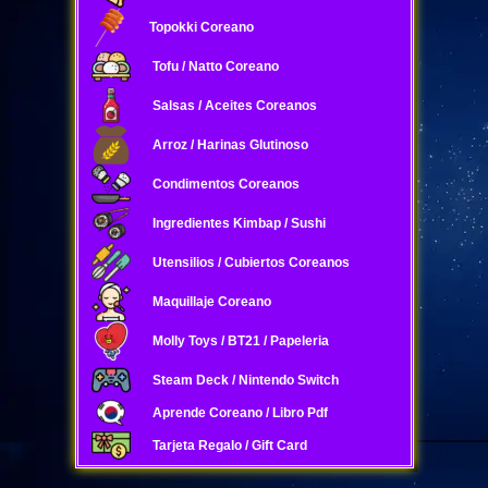
Topokki Coreano
Tofu / Natto Coreano
Salsas / Aceites Coreanos
Arroz / Harinas Glutinoso
Condimentos Coreanos
Ingredientes Kimbap / Sushi
Utensilios / Cubiertos Coreanos
Maquillaje Coreano
Molly Toys / BT21 / Papeleria
Steam Deck / Nintendo Switch
Aprende Coreano / Libro Pdf
Tarjeta Regalo / Gift Card