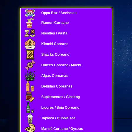
Oppa Box / Anchetas
Ramen Coreano
Noodles / Pasta
Kimchi Coreano
Snacks Coreano
Dulces Coreano / Mochi
Algas Coreanas
Bebidas Coreanas
Suplementos / Ginseng
Licores / Soju Coreano
Tapioca / Bubble Tea
Mandú Coreano / Gyozas