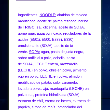
Descripción
Ingredientes:
NOODLE:
almidón de tapioca
modificado, aceite de palma refinado, harina
de
TRIGO
, sal, glicerina, aceite de SOJA,
goma guar, agua purificada, reguladores de la
acidez (E501i, E500, E339ii, E330),
emulsionante (SOJA), aceite de té
verde.
SOPA:
agua, pasta de judía negra,
sabor artificial a pollo, cebolla, salsa
de SOJA, LECHE entera, mozzarella
(LECHE) en polvo, chile en polvo, pimiento
rojo en polvo, LECHE en polvo, almidón
modificado de patata, color caramelo,
levadura polvo, ajo, mantequilla (LECHE) en
polvo, sal, proteína hidrolizada (SOJA),
extracto de chili, crema no láctea, extracto de
paprika, sirope de maíz, potenciador del