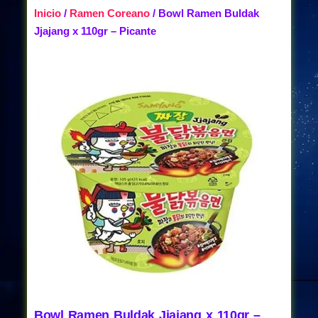
Inicio
/
Ramen Coreano
/ Bowl Ramen Buldak
Jjajang x 110gr – Picante
Bowl Ramen Buldak Jjajang x 110gr –