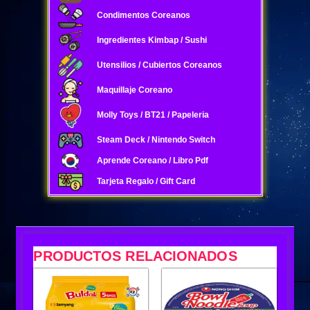
Condimentos Coreanos
Ingredientes Kimbap / Sushi
Utensilios / Cubiertos Coreanos
Maquillaje Coreano
Molly Toys / BT21 / Papeleria
Steam Deck / Nintendo Switch
Aprende Coreano / Libro Pdf
Tarjeta Regalo / Gift Card
PRODUCTOS RELACIONADOS