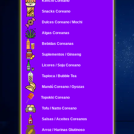
Kimchi Coreano
Snacks Coreano
Dulces Coreano / Mochi
Algas Coreanas
Bebidas Coreanas
Suplementos / Ginseng
Licores / Soju Coreano
Tapioca / Bubble Tea
Mandú Coreano / Gyozas
Topokki Coreano
Tofu / Natto Coreano
Salsas / Aceites Coreanos
Arroz / Harinas Glutinoso