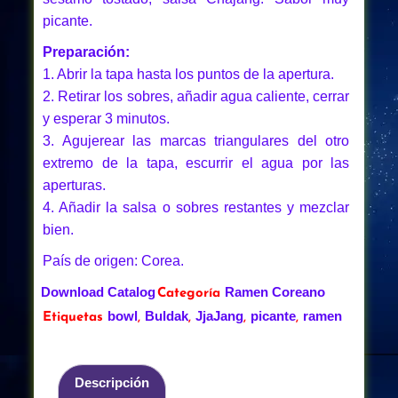
picante.
Preparación:
1. Abrir la tapa hasta los puntos de la apertura.
2. Retirar los sobres, añadir agua caliente, cerrar
y esperar 3 minutos.
3. Agujerear las marcas triangulares del otro
extremo de la tapa, escurrir el agua por las
aperturas.
4. Añadir la salsa o sobres restantes y mezclar
bien.
País de origen: Corea.
Download Catalog
Ramen Coreano
Categoría
bowl
Buldak
JjaJang
picante
ramen
Etiquetas
,
,
,
,
Descripción