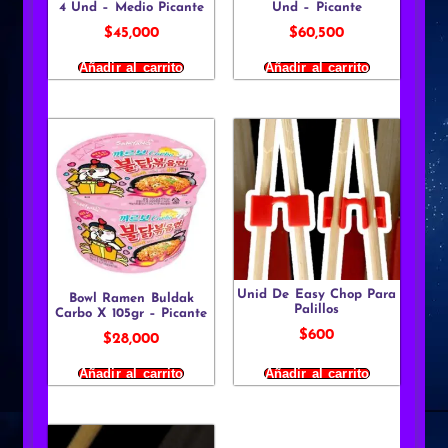
4 Und – Medio Picante
Und – Picante
$
45,000
$
60,500
Añadir al carrito
Añadir al carrito
Unid De Easy Chop Para
Bowl Ramen Buldak
Palillos
Carbo X 105gr – Picante
$
600
$
28,000
Añadir al carrito
Añadir al carrito