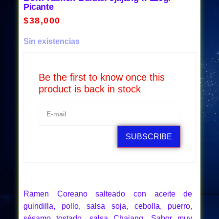
Picante
$
38,000
Sin existencias
Be the first to know once this
product is back in stock
SUBSCRIBE
Ramen Coreano salteado con aceite de
guindilla, pollo, salsa soja, cebolla, puerro,
sésamo tostado, salsa Chajang. Sabor muy