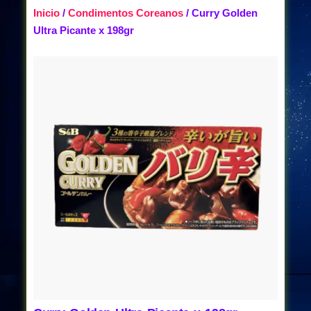
Inicio
/
Condimentos Coreanos
/ Curry Golden
Ultra Picante x 198gr