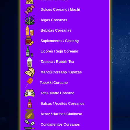
Dulces Coreano / Mochi
Algas Coreanas
Bebidas Coreanas
Suplementos / Ginseng
Licores / Soju Coreano
Tapioca / Bubble Tea
Mandú Coreano / Gyozas
Topokki Coreano
Tofu / Natto Coreano
Salsas / Aceites Coreanos
Arroz / Harinas Glutinoso
Condimentos Coreanos