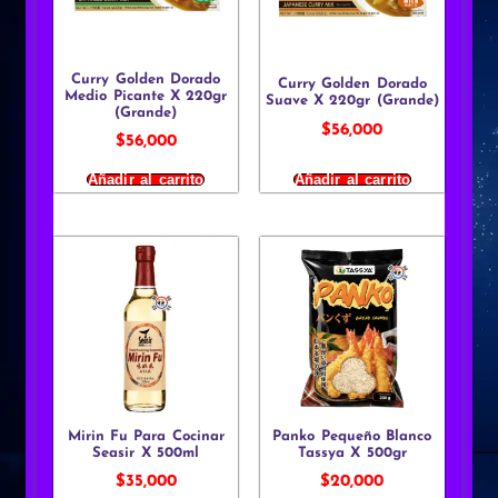
Curry Golden Dorado
Curry Golden Dorado
Medio Picante X 220gr
Suave X 220gr (Grande)
(Grande)
$
56,000
$
56,000
Añadir al carrito
Añadir al carrito
Mirin Fu Para Cocinar
Panko Pequeño Blanco
Seasir X 500ml
Tassya X 500gr
$
35,000
$
20,000