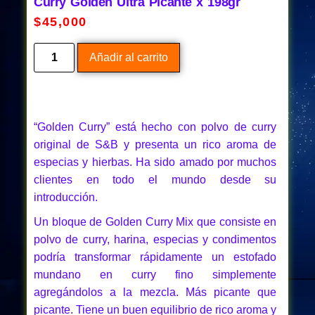
Curry Golden Ultra Picante x 198gr
$
45,000
Añadir al carrito
“Golden Curry” está hecho con polvo de curry
original de S&B y presenta un rico aroma de
especias y hierbas. Ha sido amado por muchos
clientes en todo el mundo desde su
introducción.
Un bloque de Golden Curry Mix que consiste en
polvo de curry, harina, especias y condimentos
podría transformar rápidamente un estofado
mundano en curry fino simplemente
agregándolos a la mezcla. Más picante que
picante. Tiene un buen equilibrio de rico aroma y