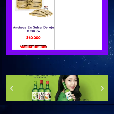
Anchoas En Salsa De Ajo
X 198 Gr
$
60,000
Añadir al carrito