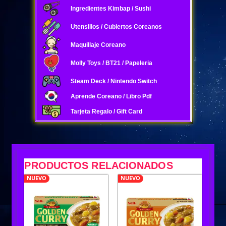
Ingredientes Kimbap / Sushi
Utensilios / Cubiertos Coreanos
Maquillaje Coreano
Molly Toys / BT21 / Papeleria
Steam Deck / Nintendo Switch
Aprende Coreano / Libro Pdf
Tarjeta Regalo / Gift Card
PRODUCTOS RELACIONADOS
NUEVO
NUEVO