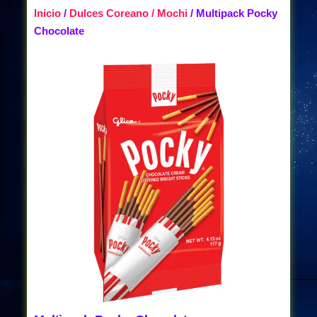
Inicio
/
Dulces Coreano / Mochi
/ Multipack Pocky
Chocolate