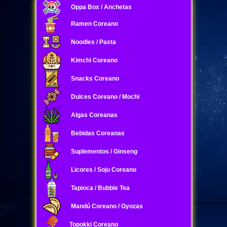
Oppa Box / Anchetas
Ramen Coreano
Noodles / Pasta
Kimchi Coreano
Snacks Coreano
Dulces Coreano / Mochi
Algas Coreanas
Bebidas Coreanas
Suplementos / Ginseng
Licores / Soju Coreano
Tapioca / Bubble Tea
Mandú Coreano / Gyozas
Topokki Coreano