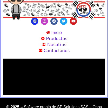
Inicio
Productos
Nosotros
Contactanos
©
2025 –
Software propio de SP Solutions SAS –
Oppa