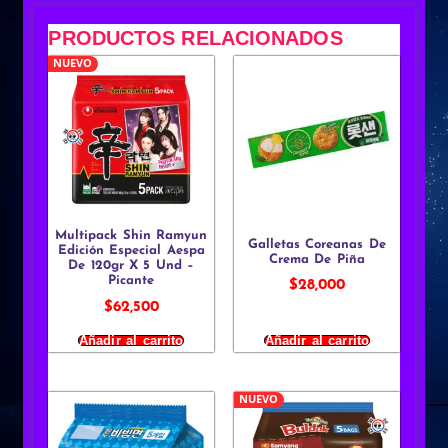
PRODUCTOS RELACIONADOS
NUEVO
Multipack Shin Ramyun
Galletas Coreanas De
Edición Especial Aespa
Crema De Piña
De 120gr X 5 Und –
Picante
$
28,000
$
62,500
Añadir al carrito
Añadir al carrito
NUEVO