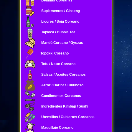
Bebidas Coreanas
Suplementos / Ginseng
Licores / Soju Coreano
Tapioca / Bubble Tea
Mandú Coreano / Gyozas
Topokki Coreano
Tofu / Natto Coreano
Salsas / Aceites Coreanos
Arroz / Harinas Glutinoso
Condimentos Coreanos
Ingredientes Kimbap / Sushi
Utensilios / Cubiertos Coreanos
Maquillaje Coreano