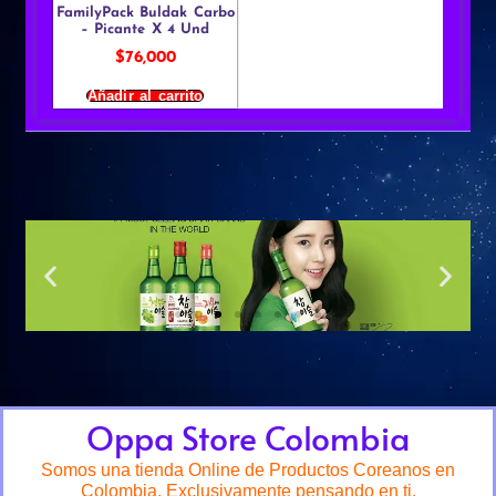
FamilyPack Buldak Carbo
– Picante X 4 Und
$
76,000
Añadir al carrito
Oppa Store Colombia
Somos una tienda Online de Productos Coreanos en
Colombia. Exclusivamente pensando en ti.