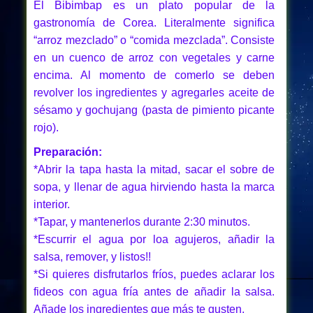
El Bibimbap es un plato popular de la
gastronomía de Corea. Literalmente significa
“arroz mezclado” o “comida mezclada”. Consiste
en un cuenco de arroz con vegetales y carne
encima. Al momento de comerlo se deben
revolver los ingredientes y agregarles aceite de
sésamo y gochujang (pasta de pimiento picante
rojo).
Preparación:
*Abrir la tapa hasta la mitad, sacar el sobre de
sopa, y llenar de agua hirviendo hasta la marca
interior.
*Tapar, y mantenerlos durante 2:30 minutos.
*Escurrir el agua por loa agujeros, añadir la
salsa, remover, y listos!!
*Si quieres disfrutarlos fríos, puedes aclarar los
fideos con agua fría antes de añadir la salsa.
Añade los ingredientes que más te gusten.