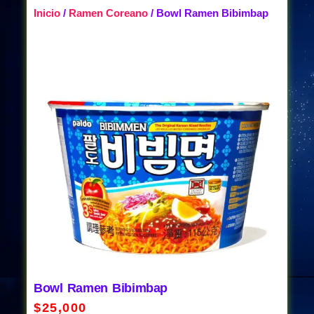
Inicio
/
Ramen Coreano
/ Bowl Ramen Bibimbap
Bowl Ramen Bibimbap
$
25,000