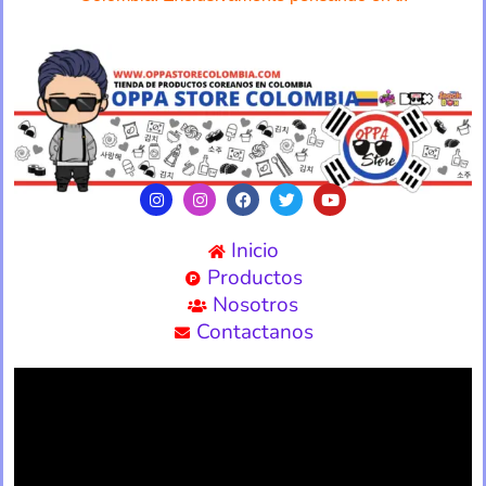
Inicio
Productos
Nosotros
Contactanos