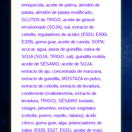
enriquecida, aceite de palma, almidón de
patata, almidón de patata modificado,
GLUTEN de TRIGO, aceite de girasol
emulsionado (SOJA), sal, extracto de
cebolla, reguladores de acidez (E501i, E500i,
E339), goma guar, aceite de canola. SOPA:
azúcar, agua, pasta de guindilla, salsa de
SOJA (SOJA, TRIGO, sal), guindilla molida,
aceite de SÉSAMO, aceite de SOJA,
extracto de ajo, concentrado de manzana,
extracto de guindilla, MOSTAZA en polvo,
extracto de cebolla, extracto de levadura,
condimento (maltodextrina, extracto de
levadura, TRIGO), SÉSAMO tostado,
vinagre, pimentón, extractos vegetales
(cebolla, puerro, repollo, rábano), ácido
cítrico, goma guar, alga, potenciadores de
sabor (E635, E627, E631), jarabe de maíz.