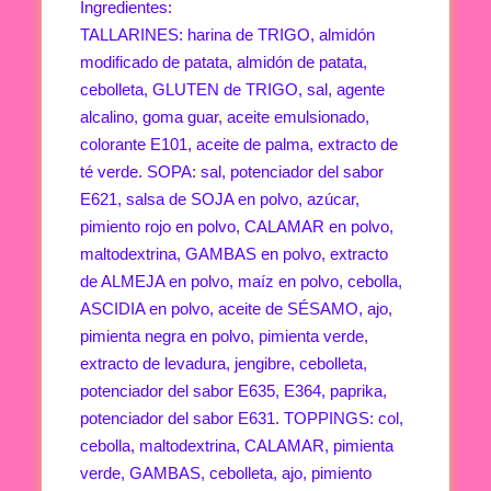
Ingredientes:
TALLARINES: harina de TRIGO, almidón
modificado de patata, almidón de patata,
cebolleta, GLUTEN de TRIGO, sal, agente
alcalino, goma guar, aceite emulsionado,
colorante E101, aceite de palma, extracto de
té verde. SOPA: sal, potenciador del sabor
E621, salsa de SOJA en polvo, azúcar,
pimiento rojo en polvo, CALAMAR en polvo,
maltodextrina, GAMBAS en polvo, extracto
de ALMEJA en polvo, maíz en polvo, cebolla,
ASCIDIA en polvo, aceite de SÉSAMO, ajo,
pimienta negra en polvo, pimienta verde,
extracto de levadura, jengibre, cebolleta,
potenciador del sabor E635, E364, paprika,
potenciador del sabor E631. TOPPINGS: col,
cebolla, maltodextrina, CALAMAR, pimienta
verde, GAMBAS, cebolleta, ajo, pimiento