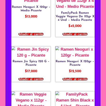
Ramen Neoguri X 120gr –
Medio Picante
FamilyPack Ramen
Veggie Vegano De 112gr X
$
13,000
4 Und – Medio Picante
$
45,000
Añadir al carrito
Añadir al carrito
Ramen Jin Spicy 120 G –
Ramen Neoguri X 120gr –
Picante
Picante
$
17,000
$
12,500
Añadir al carrito
Añadir al carrito